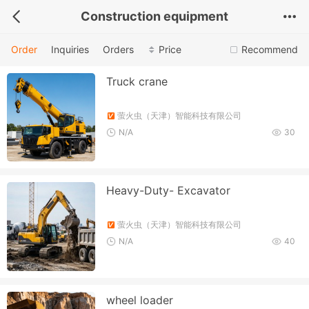
Construction equipment
Order
Inquiries
Orders
Price
Recommend
Truck crane
萤火虫（天津）智能科技有限公司
N/A
30
Heavy-Duty- Excavator
萤火虫（天津）智能科技有限公司
N/A
40
wheel loader